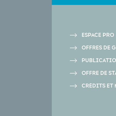
PIED
ESPACE PRO
DE
OFFRES DE 
PAGE
PUBLICATI
OFFRE DE ST
CRÉDITS ET