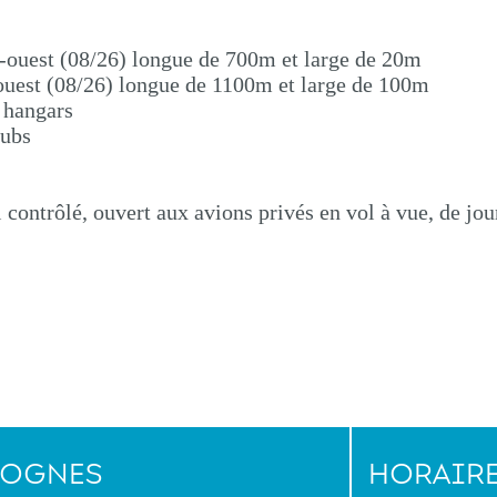
st-ouest (08/26) longue de 700m et large de 20m
t-ouest (08/26) longue de 1100m et large de 100m
4 hangars
lubs
l contrôlé, ouvert aux avions privés en vol à vue, de jou
LOGNES
HORAIR