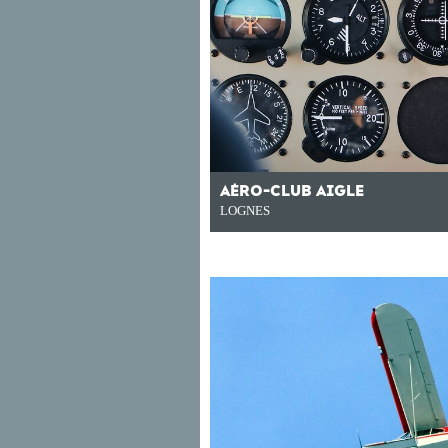
AÉRO-CLUB AIGLE
LOGNES