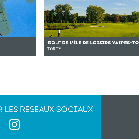
GOLF DE L'ÎLE DE LOISIRS VAIRES-T
TORCY
R LES RÉSEAUX SOCIAUX