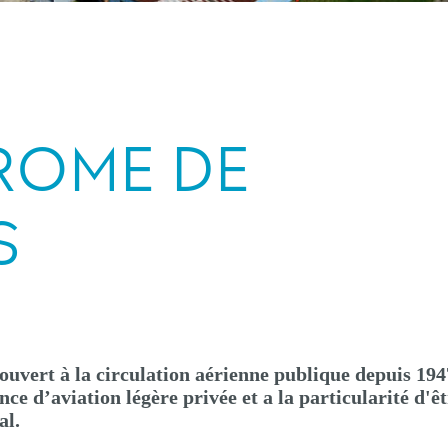
ROME DE
S
uvert à la circulation aérienne publique depuis 1947
ce d’aviation légère privée et a la particularité d'ê
al.