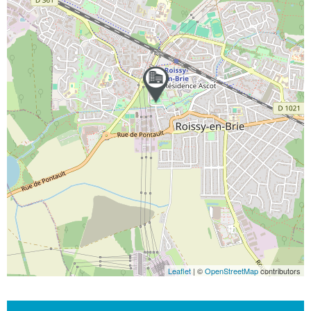
Leaflet
| ©
OpenStreetMap
contributors