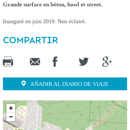
Grande surface en béton, bowl et street.
Inauguré en juin 2019. Non éclairé.
COMPARTIR
AÑADIR AL DIARIO DE VIAJE
+
−