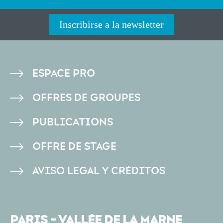
Inscribirse a la newsletter
PIED
ESPACE PRO
DE
OFFRES DE GROUPES
PAGE
PUBLICATIONS
OFFRE DE STAGE
AVISO LEGAL Y CRÉDITOS
PARIS - VALLÉE DE LA MARNE