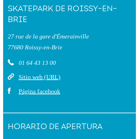
SKATEPARK DE ROISSY-EN-
BRIE
27 rue de la gare d'Émerainville
77680 Roissy-en-Brie
01 64 43 13 00
Sitio web (URL)
Página facebook
HORARIO DE APERTURA