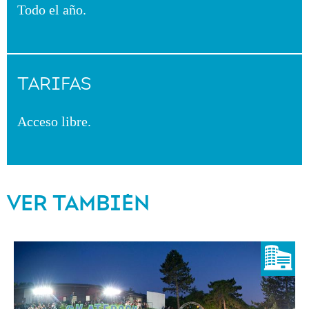
Todo el año.
TARIFAS
Acceso libre.
VER TAMBIÉN