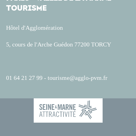
TOURISME
Hôtel d'Agglomération
5, cours de l'Arche Guédon 77200 TORCY
01 64 21 27 99 -
tourisme@agglo-pvm.fr