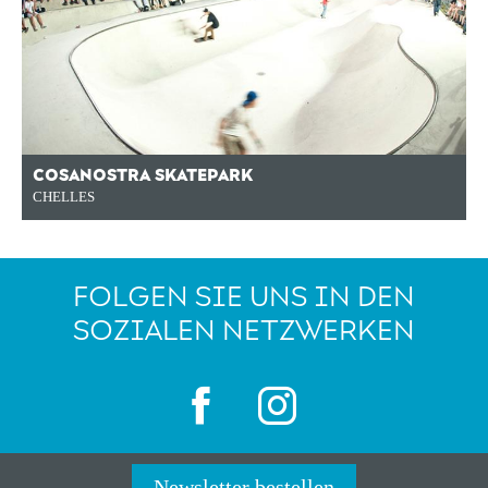
COSANOSTRA SKATEPARK
CHELLES
FOLGEN SIE UNS IN DEN
SOZIALEN NETZWERKEN
Newsletter bestellen