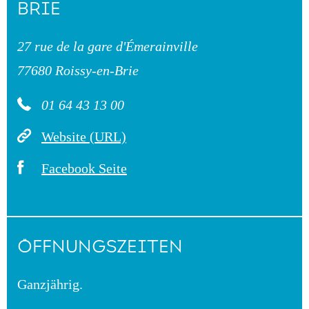
BRIE
27 rue de la gare d'Émerainville
77680 Roissy-en-Brie
01 64 43 13 00
Website (URL)
Facebook Seite
ÖFFNUNGSZEITEN
Ganzjährig.