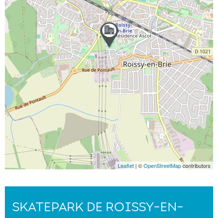
Leaflet
| ©
OpenStreetMap
contributors
SKATEPARK DE ROISSY-EN-