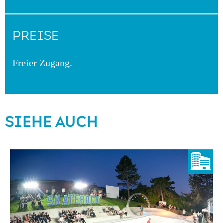
PREISE
Freier Zugang.
SIEHE AUCH