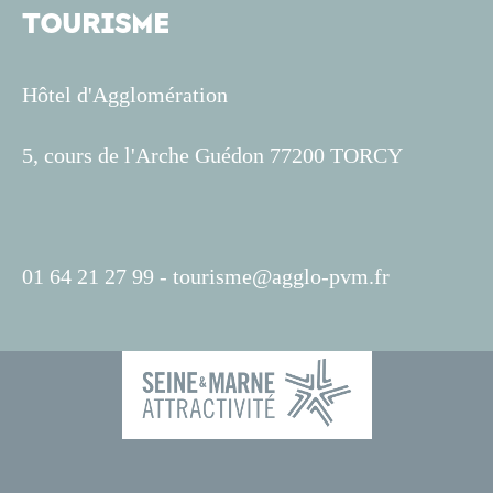
TOURISME
Hôtel d'Agglomération
5, cours de l'Arche Guédon 77200 TORCY
01 64 21 27 99 -
tourisme@agglo-pvm.fr