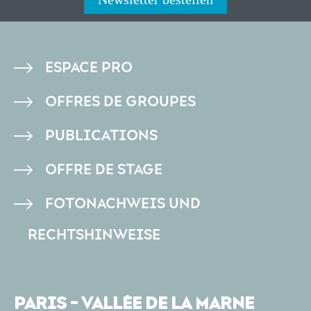
PIED
ESPACE PRO
DE
OFFRES DE GROUPES
PAGE
PUBLICATIONS
OFFRE DE STAGE
FOTONACHWEIS UND
RECHTSHINWEISE
PARIS - VALLÉE DE LA MARNE