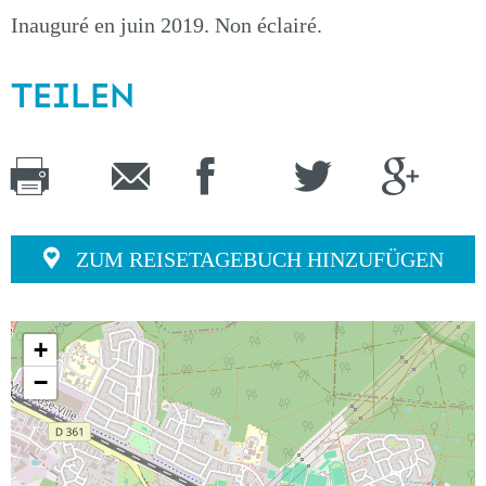
Inauguré en juin 2019. Non éclairé.
TEILEN
ZUM REISETAGEBUCH HINZUFÜGEN
+
−