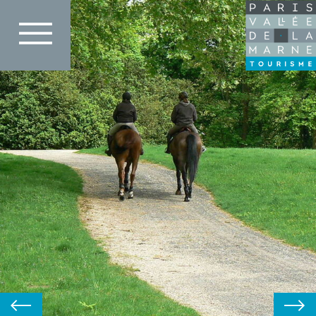
Direkt
Adenca Over-blog
zum
Inhalt