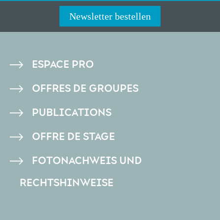
Newsletter bestellen
PIED
ESPACE PRO
DE
OFFRES DE GROUPES
PAGE
PUBLICATIONS
OFFRE DE STAGE
FOTONACHWEIS UND
RECHTSHINWEISE