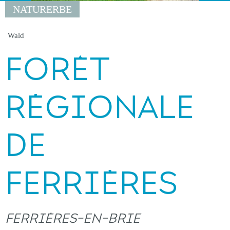
NATURERBE
Wald
FORÊT
RÉGIONALE
DE
FERRIÈRES
FERRIÈRES-EN-BRIE