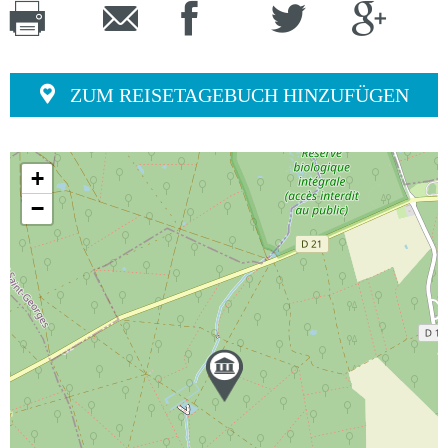
ZUM REISETAGEBUCH HINZUFÜGEN
+
−