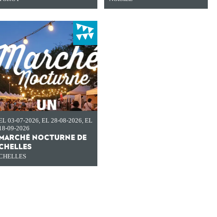
EL 03-07-2026
,
EL 28-08-2026
,
EL
18-09-2026
MARCHÉ NOCTURNE DE
CHELLES
CHELLES