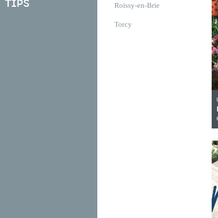
Tips
Roissy-en-Brie
Torcy