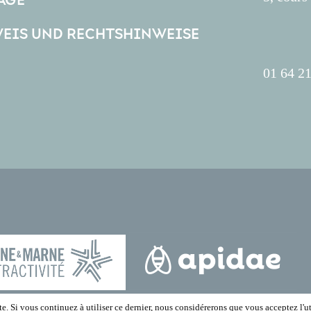
AGE
EIS UND RECHTSHINWEISE
01 64 21
e. Si vous continuez à utiliser ce dernier, nous considérerons que vous acceptez l'ut