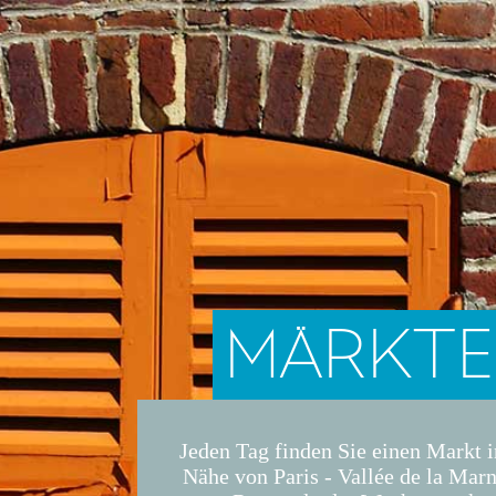
MÄRKTE
Jeden Tag finden Sie einen Markt i
Nähe von Paris - Vallée de la Mar