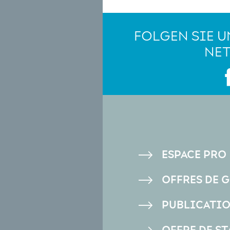
FOLGEN SIE U
NE
PIED
ESPACE PRO
DE
OFFRES DE 
PAGE
PUBLICATI