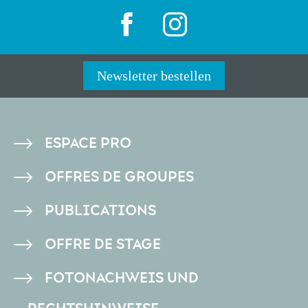
Newsletter bestellen
PIED
ESPACE PRO
DE
OFFRES DE GROUPES
PAGE
PUBLICATIONS
OFFRE DE STAGE
FOTONACHWEIS UND