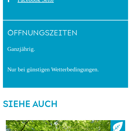
ÖFFNUNGSZEITEN
Ganzjährig.
Nur bei günstigen Wetterbedingungen.
SIEHE AUCH