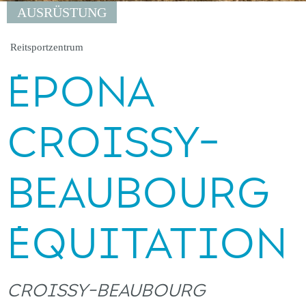
AUSRÜSTUNG
Reitsportzentrum
ÉPONA
CROISSY-
BEAUBOURG
ÉQUITATION
CROISSY-BEAUBOURG