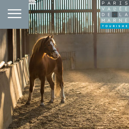
Direkt
Filipe Dos Santos Mendes
zum
Inhalt