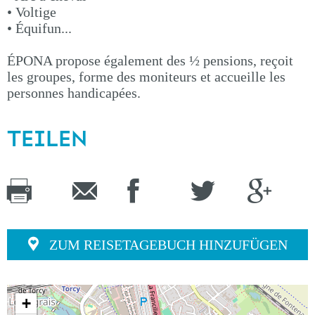
• Voltige
• Équifun...
ÉPONA propose également des ½ pensions, reçoit
les groupes, forme des moniteurs et accueille les
personnes handicapées.
TEILEN
ZUM REISETAGEBUCH HINZUFÜGEN
+