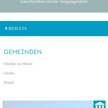
Geschichten reiche Vergangenheit
9
RESULTS
GEMEINDEN
Champs-sur-Marne
Chelles
Noisiel