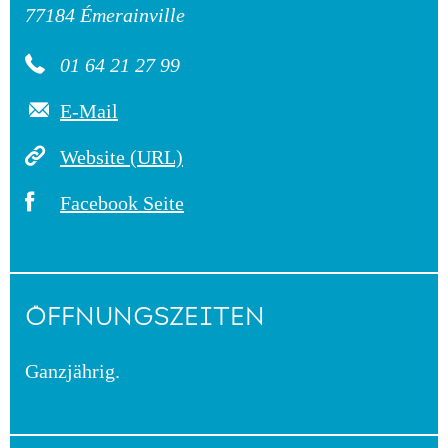
77184 Émerainville
01 64 21 27 99
E-Mail
Website (URL)
Facebook Seite
ÖFFNUNGSZEITEN
Ganzjährig.