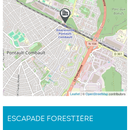
Leaflet
| ©
OpenStreetMap
contributors
ESCAPADE FORESTIÈRE