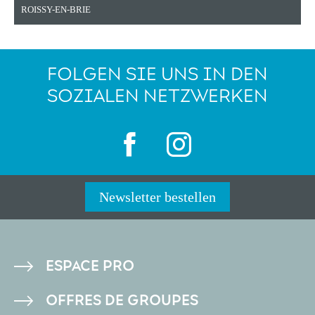
ROISSY-EN-BRIE
FOLGEN SIE UNS IN DEN
SOZIALEN NETZWERKEN
Newsletter bestellen
PIED
ESPACE PRO
DE
OFFRES DE GROUPES