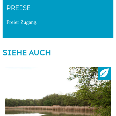
PREISE
Freier Zugang.
SIEHE AUCH