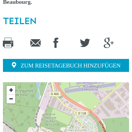
Beaubourg.
TEILEN
ZUM REISETAGEBUCH HINZUFÜGEN
+
−