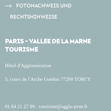
FOTONACHWEIS UND
RECHTSHINWEISE
PARIS - VALLÉE DE LA MARNE
TOURISME
Hôtel d'Agglomération
5, cours de l'Arche Guédon 77200 TORCY
01 64 21 27 99 -
tourisme@agglo-pvm.fr