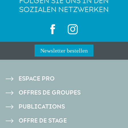
FOLGEN SIE UNS IN DEN
SOZIALEN NETZWERKEN
Newsletter bestellen
PIED
ESPACE PRO
DE
OFFRES DE GROUPES
PAGE
PUBLICATIONS
OFFRE DE STAGE