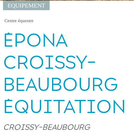
EQUIPEMENT
Centre équestre
ÉPONA
CROISSY-
BEAUBOURG
ÉQUITATION
CROISSY-BEAUBOURG