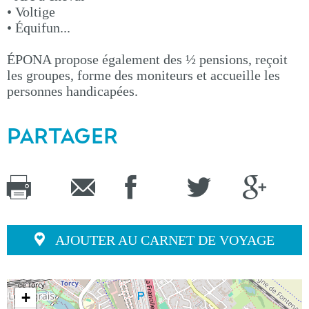
• Voltige
• Équifun...
ÉPONA propose également des ½ pensions, reçoit
les groupes, forme des moniteurs et accueille les
personnes handicapées.
PARTAGER
AJOUTER AU CARNET DE VOYAGE
+