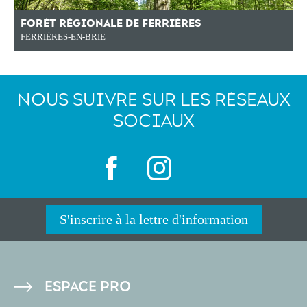
FORÊT RÉGIONALE DE FERRIÈRES
FERRIÈRES-EN-BRIE
NOUS SUIVRE SUR LES RÉSEAUX
SOCIAUX
S'inscrire à la lettre d'information
PIED
ESPACE PRO