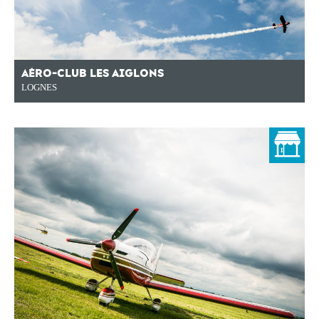
AÉRO-CLUB LES AIGLONS
LOGNES