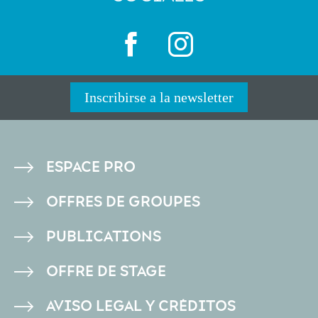
Inscribirse a la newsletter
PIED
ESPACE PRO
DE
OFFRES DE GROUPES
PAGE
PUBLICATIONS
OFFRE DE STAGE
AVISO LEGAL Y CRÉDITOS