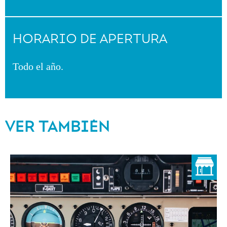
HORARIO DE APERTURA
Todo el año.
VER TAMBIÉN