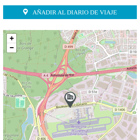
AÑADIR AL DIARIO DE VIAJE
+
−