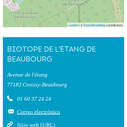
Leaflet
| ©
OpenStreetMap
contributors
BIOTOPE DE L'ÉTANG DE
BEAUBOURG
Avenue de l'étang
77183 Croissy-Beaubourg
01 60 37 24 24
Correo electrónico
Sitio web (URL)