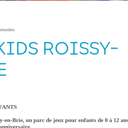
nfantiles
KIDS ROISSY-
E
FANTS
-en-Brie, un parc de jeux pour enfants de 0 à 12 ans
anniversaire.