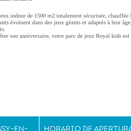
jeux indoor de 1500 m2 totalement sécurisée, chauffée 
fants évoluent dans des jeux géants et adaptés à leur âge
ts.
êter son anniversaire, votre parc de jeux Royal kids est
SSY-EN-
HORARIO DE APERTUR