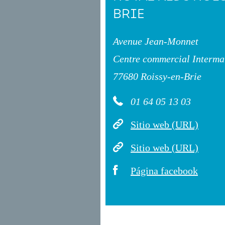
BRIE
Avenue Jean-Monnet
Centre commercial Interma
77680 Roissy-en-Brie
01 64 05 13 03
Sitio web (URL)
Sitio web (URL)
Página facebook