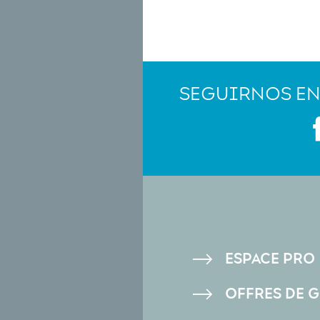
SEGUIRNOS EN
PIED
ESPACE PRO
DE
OFFRES DE 
PAGE