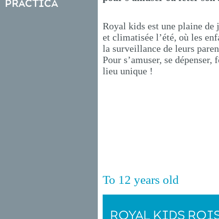
práctica
Royal kids est une plaine de 
et climatisée l’été, où les en
la surveillance de leurs paren
Pour s’amuser, se dépenser, f
lieu unique !
To 12 years old
ROYAL KIDS ROI