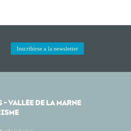
Inscribirse a la newsletter
 - VALLÉE DE LA MARNE
ISME