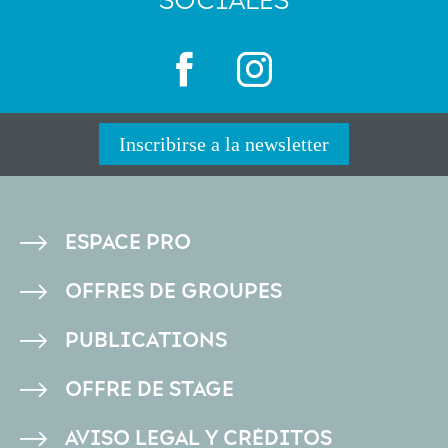
SOCIALES
Inscribirse a la newsletter
PIED
ESPACE PRO
DE
OFFRES DE GROUPES
PAGE
PUBLICATIONS
OFFRE DE STAGE
AVISO LEGAL Y CRÉDITOS