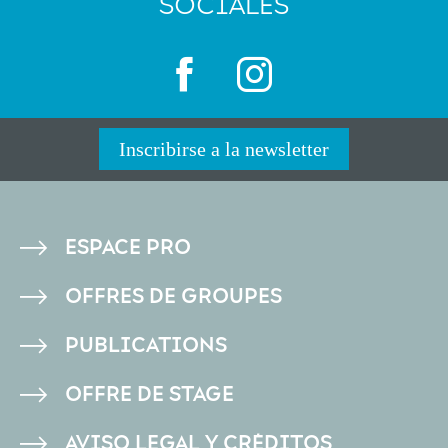
SOCIALES
Inscribirse a la newsletter
PIED
ESPACE PRO
DE
OFFRES DE GROUPES
PAGE
PUBLICATIONS
OFFRE DE STAGE
AVISO LEGAL Y CRÉDITOS