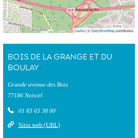
Leaflet
| ©
OpenStreetMap
contributors
BOIS DE LA GRANGE ET DU
BOULAY
Grande avenue des Bois
77186 Noisiel
01 83 65 38 00
Sitio web (URL)