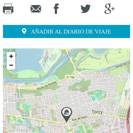
AÑADIR AL DIARIO DE VIAJE
+
−