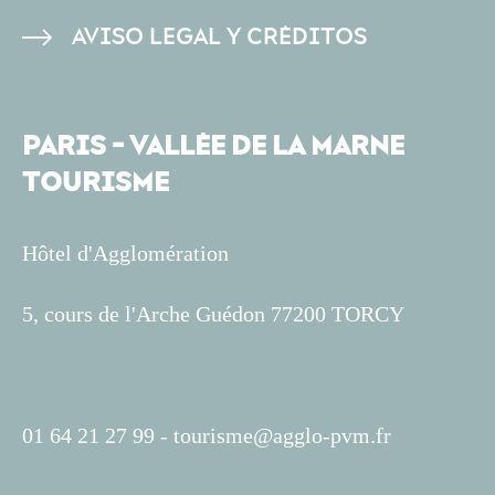
AVISO LEGAL Y CRÉDITOS
PARIS - VALLÉE DE LA MARNE
TOURISME
Hôtel d'Agglomération
5, cours de l'Arche Guédon 77200 TORCY
01 64 21 27 99 -
tourisme@agglo-pvm.fr