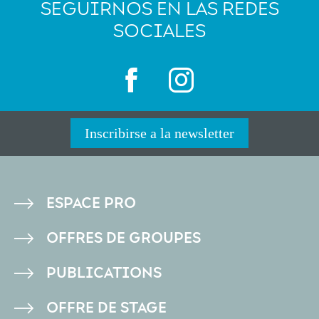
SEGUIRNOS EN LAS REDES
SOCIALES
Inscribirse a la newsletter
PIED
ESPACE PRO
DE
OFFRES DE GROUPES
PAGE
PUBLICATIONS
OFFRE DE STAGE