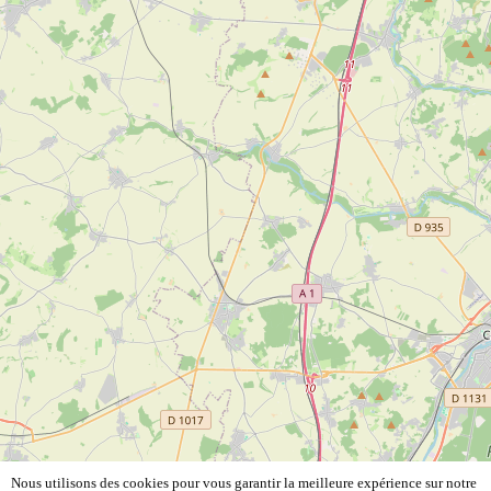
Nous utilisons des cookies pour vous garantir la meilleure expérience sur notre