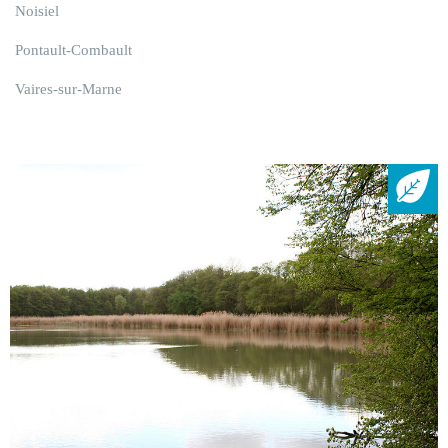
Noisiel
Pontault-Combault
Vaires-sur-Marne