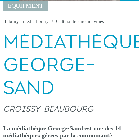
EQUIPMENT
Library - media library
Cultural leisure activities
MÉDIATHÈQU
GEORGE-
SAND
CROISSY-BEAUBOURG
La médiathèque George-Sand est une des 14
médiathèques gérées par la communauté