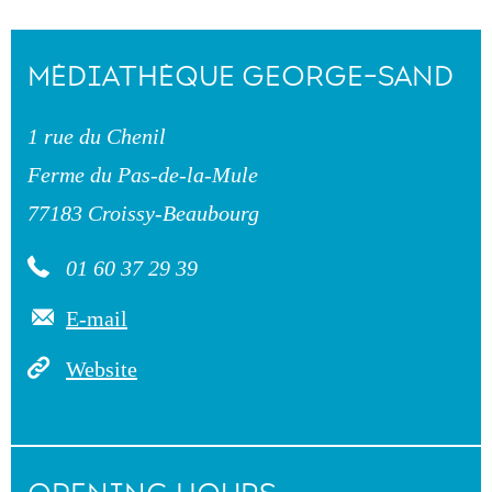
MÉDIATHÈQUE GEORGE-SAND
1 rue du Chenil
Ferme du Pas-de-la-Mule
77183 Croissy-Beaubourg
01 60 37 29 39
E-mail
Website