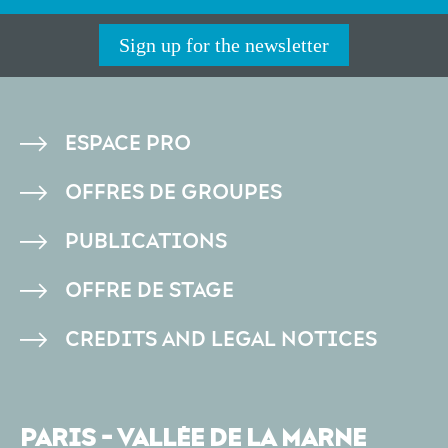
Sign up for the newsletter
PIED
ESPACE PRO
DE
OFFRES DE GROUPES
PAGE
PUBLICATIONS
OFFRE DE STAGE
CREDITS AND LEGAL NOTICES
PARIS - VALLÉE DE LA MARNE