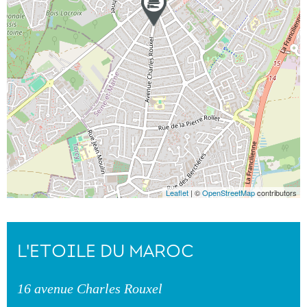
Leaflet
| ©
OpenStreetMap
contributors
L'ETOILE DU MAROC
16 avenue Charles Rouxel