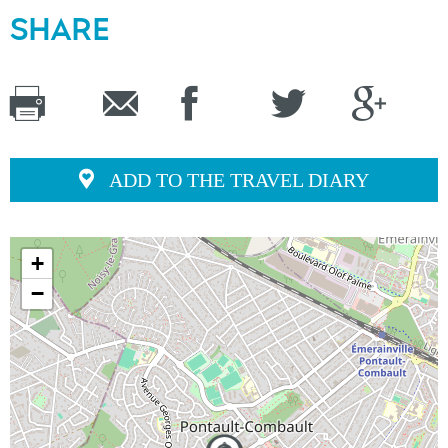
SHARE
ADD TO THE TRAVEL DIARY
+
−