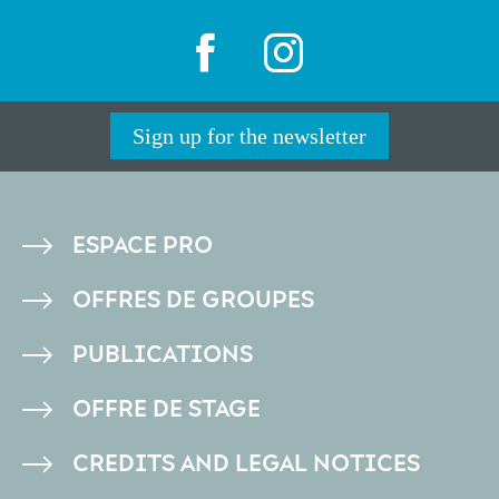
Sign up for the newsletter
PIED
ESPACE PRO
DE
OFFRES DE GROUPES
PAGE
PUBLICATIONS
OFFRE DE STAGE
CREDITS AND LEGAL NOTICES