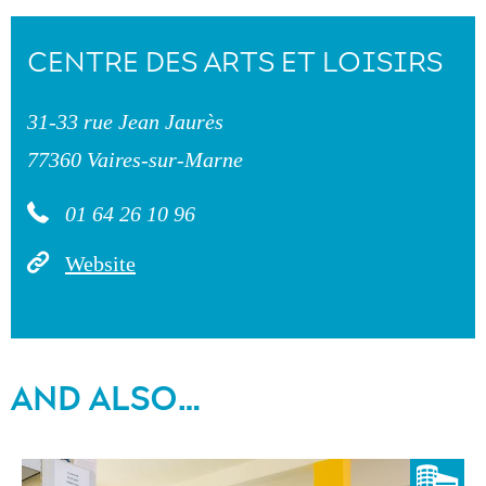
CENTRE DES ARTS ET LOISIRS
31-33 rue Jean Jaurès
77360 Vaires-sur-Marne
01 64 26 10 96
Website
AND ALSO…