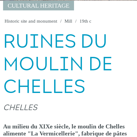
CULTURAL HERITAGE
Historic site and monument
Mill
19th c
RUINES DU
MOULIN DE
CHELLES
CHELLES
Au milieu du XIXe siècle, le moulin de Chelles
alimente "La Vermicellerie", fabrique de pâtes