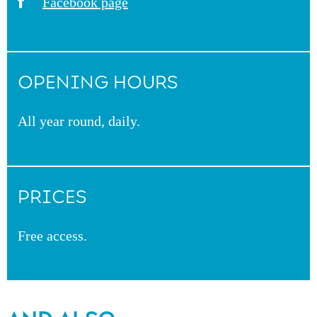
Facebook page
OPENING HOURS
All year round, daily.
PRICES
Free access.