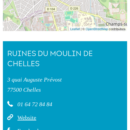
Leaflet
| ©
OpenStreetMap
contributors
RUINES DU MOULIN DE
CHELLES
3 quai Auguste Prévost
77500 Chelles
01 64 72 84 84
Website