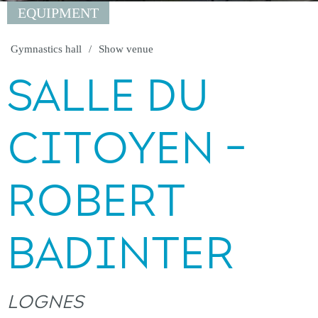
EQUIPMENT
Gymnastics hall
Show venue
SALLE DU
CITOYEN -
ROBERT
BADINTER
LOGNES