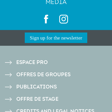
MEDIA
Sign up for the newsletter
PIED
ESPACE PRO
DE
OFFRES DE GROUPES
PAGE
PUBLICATIONS
OFFRE DE STAGE
CREDITS AND LEGAL NOTICES