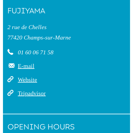
FUJIYAMA
2 rue de Chelles
77420 Champs-sur-Marne
01 60 06 71 58
E-mail
Website
Tripadvisor
OPENING HOURS