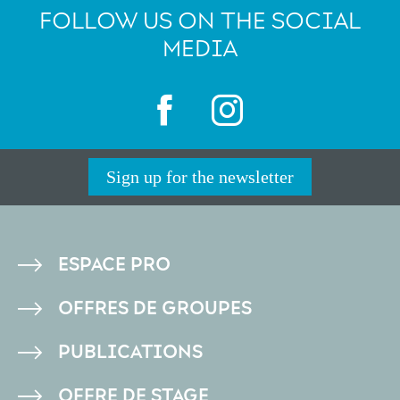
FOLLOW US ON THE SOCIAL
MEDIA
Sign up for the newsletter
PIED
ESPACE PRO
DE
OFFRES DE GROUPES
PAGE
PUBLICATIONS
OFFRE DE STAGE