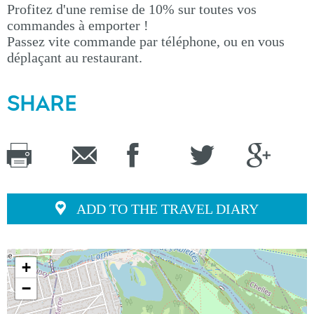
Profitez d'une remise de 10% sur toutes vos
commandes à emporter !
Passez vite commande par téléphone, ou en vous
déplaçant au restaurant.
SHARE
ADD TO THE TRAVEL DIARY
+
−