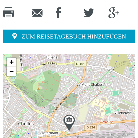
ZUM REISETAGEBUCH HINZUFÜGEN
+
−