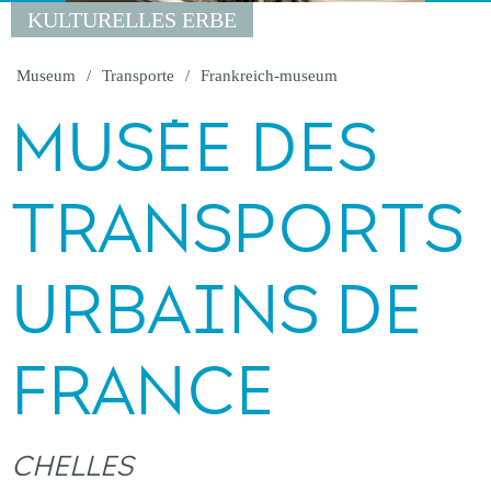
KULTURELLES ERBE
Museum
Transporte
Frankreich-museum
MUSÉE DES
TRANSPORTS
URBAINS DE
FRANCE
CHELLES