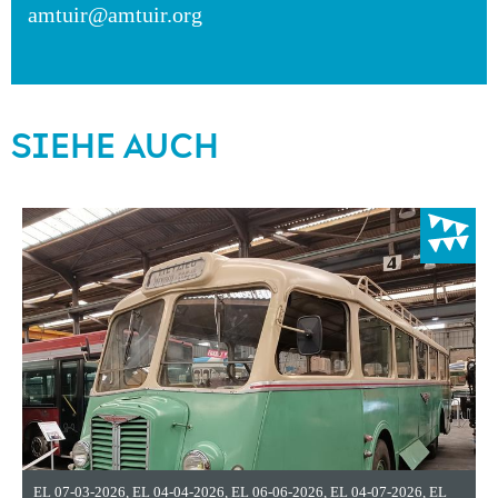
amtuir@amtuir.org
SIEHE AUCH
EL 07-03-2026
,
EL 04-04-2026
,
EL 06-06-2026
,
EL 04-07-2026
,
EL