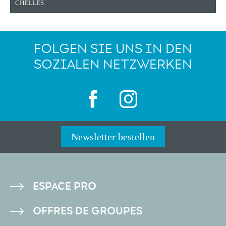
CHELLES
FOLGEN SIE UNS IN DEN
SOZIALEN NETZWERKEN
Newsletter bestellen
PIED
ESPACE PRO
DE
OFFRES DE GROUPES
PAGE