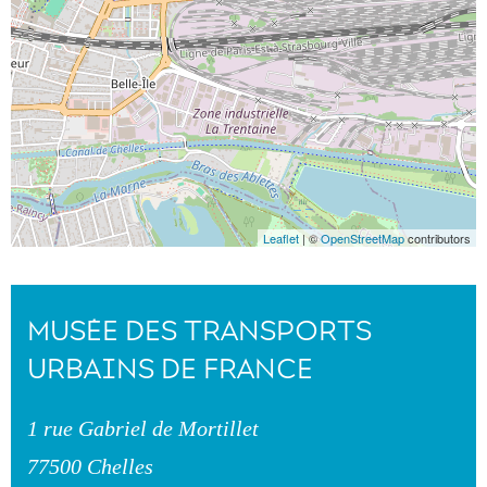
Leaflet
| ©
OpenStreetMap
contributors
MUSÉE DES TRANSPORTS
URBAINS DE FRANCE
1 rue Gabriel de Mortillet
77500 Chelles