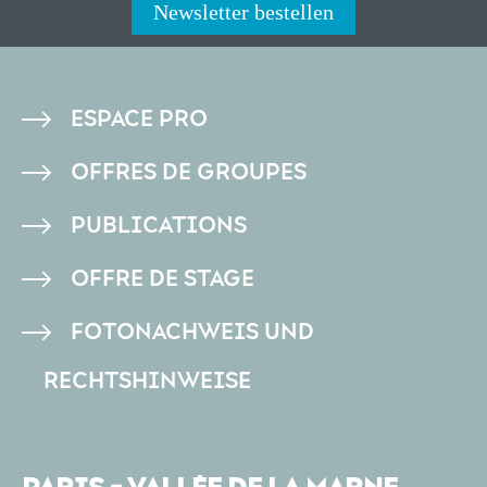
Newsletter bestellen
PIED
ESPACE PRO
DE
OFFRES DE GROUPES
PAGE
PUBLICATIONS
OFFRE DE STAGE
FOTONACHWEIS UND
RECHTSHINWEISE