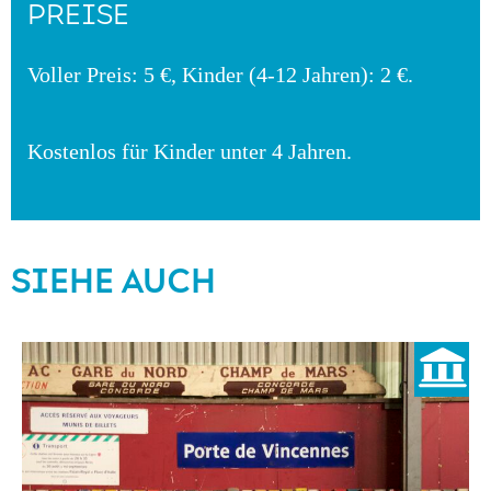
PREISE
Voller Preis: 5 €, Kinder (4-12 Jahren): 2 €.
Kostenlos für Kinder unter 4 Jahren.
SIEHE AUCH