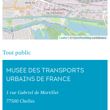
Leaflet
| ©
OpenStreetMap
contributors
Tout public
MUSÉE DES TRANSPORTS
URBAINS DE FRANCE
1 rue Gabriel de Mortillet
77500 Chelles