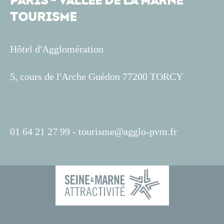
PARIS - VALLÉE DE LA MARNE
TOURISME
Hôtel d'Agglomération
5, cours de l'Arche Guédon 77200 TORCY
01 64 21 27 99 -
tourisme@agglo-pvm.fr