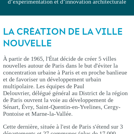
d’expérimentation et d’innovation architecturale
LA CRÉATION DE LA VILLE
NOUVELLE
À partir de 1965, l'État décide de créer 5 villes
nouvelles autour de Paris dans le but d'éviter la
concentration urbaine à Paris et en proche banlieue
et de favoriser un développement urbain
multipolaire. Les équipes de Paul
Delouvrier, délégué général au District de la région
de Paris ouvrent la voie au développement de
Sénart, Évry, Saint-Quentin-en-Yvelines, Cergy-
Pontoise et Marne-la-Vallée.
Cette dernière, située à l'est de Paris s'étend sur 3
départements et 27 communes (plus de 17 000