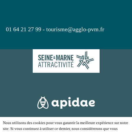
01 64 21 27 99 -
tourisme@agglo-pvm.fr
Nous utilisons des cookies pour vous garantir la meilleure expérience sur notre
site. Si vous continuez à utiliser ce dernier, nous considérerons que vous