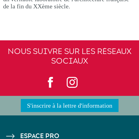
de la fin du XXème siècle.
NOUS SUIVRE SUR LES RÉSEAUX
SOCIAUX
S'inscrire à la lettre d'information
PIED
ESPACE PRO