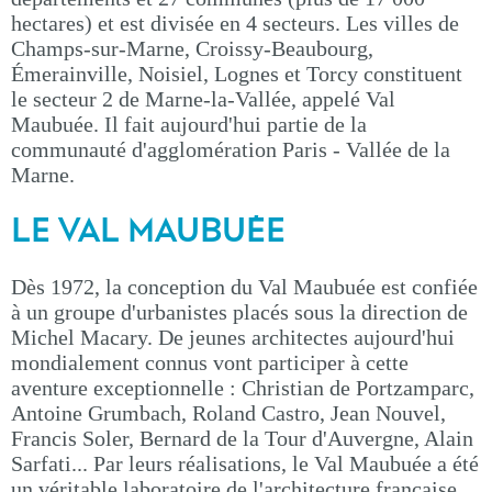
hectares) et est divisée en 4 secteurs. Les villes de
Champs-sur-Marne, Croissy-Beaubourg,
Émerainville, Noisiel, Lognes et Torcy constituent
le secteur 2 de Marne-la-Vallée, appelé Val
Maubuée. Il fait aujourd'hui partie de la
communauté d'agglomération Paris - Vallée de la
Marne.
LE VAL MAUBUÉE
Dès 1972, la conception du Val Maubuée est confiée
à un groupe d'urbanistes placés sous la direction de
Michel Macary. De jeunes architectes aujourd'hui
mondialement connus vont participer à cette
aventure exceptionnelle : Christian de Portzamparc,
Antoine Grumbach, Roland Castro, Jean Nouvel,
Francis Soler, Bernard de la Tour d'Auvergne, Alain
Sarfati... Par leurs réalisations, le Val Maubuée a été
un véritable laboratoire de l'architecture française