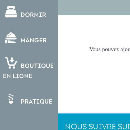
Dormir
Manger
Vous pouvez ajout
Boutique
en ligne
Pratique
NOUS SUIVRE SU