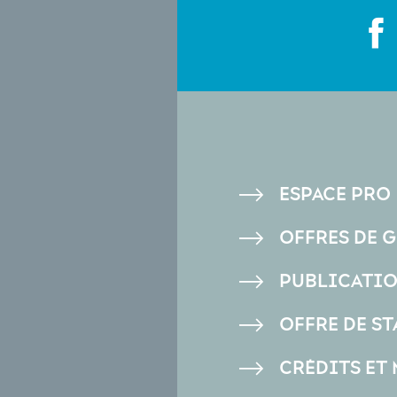
PIED
ESPACE PRO
DE
OFFRES DE 
PAGE
PUBLICATI
OFFRE DE ST
CRÉDITS ET