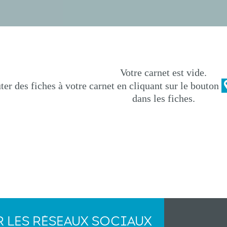
Votre carnet est vide.
er des fiches à votre carnet en cliquant sur le bouton
dans les fiches.
R LES RÉSEAUX SOCIAUX