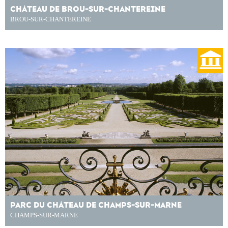
CHÂTEAU DE BROU-SUR-CHANTEREINE
BROU-SUR-CHANTEREINE
PARC DU CHÂTEAU DE CHAMPS-SUR-MARNE
CHAMPS-SUR-MARNE