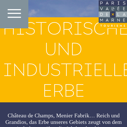
Direkt
zum
Inhalt
HISTORISCH
UND
INDUSTRIELL
ERBE
Château de Champs, Menier Fabrik… Reich und
Grandios, das Erbe unseres Gebiets zeugt von dem