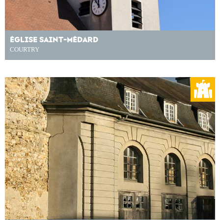
ÉGLISE SAINT-MÉDARD
COURTRY