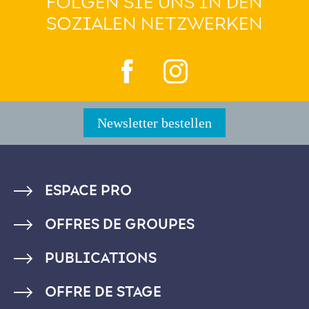
FOLGEN SIE UNS IN DEN
SOZIALEN NETZWERKEN
Newsletter bestellen
PIED
ESPACE PRO
DE
OFFRES DE GROUPES
PAGE
PUBLICATIONS
OFFRE DE STAGE