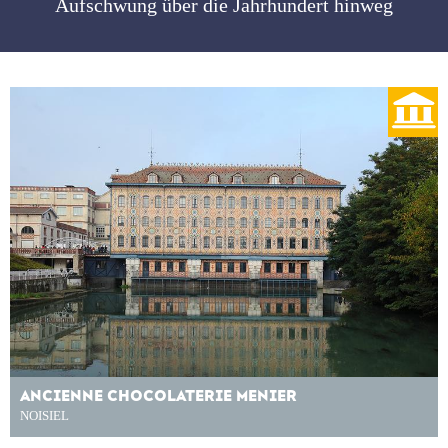
Aufschwung über die Jahrhundert hinweg
ANCIENNE CHOCOLATERIE MENIER
NOISIEL