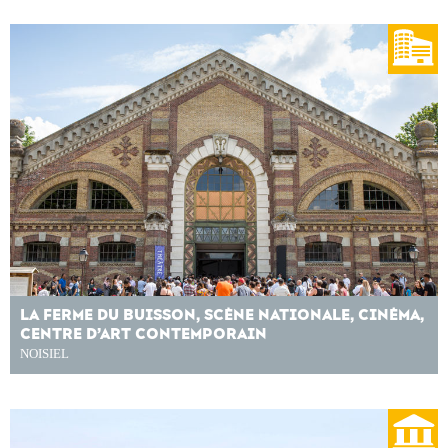
LA FERME DU BUISSON, SCÈNE NATIONALE, CINÉMA,
CENTRE D’ART CONTEMPORAIN
NOISIEL