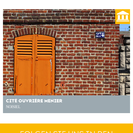
CITÉ OUVRIÈRE MENIER
NOISIEL