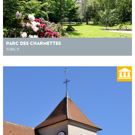
PARC DES CHARMETTES
TORCY