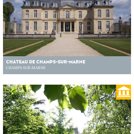
CHÂTEAU DE CHAMPS-SUR-MARNE
CHAMPS-SUR-MARNE