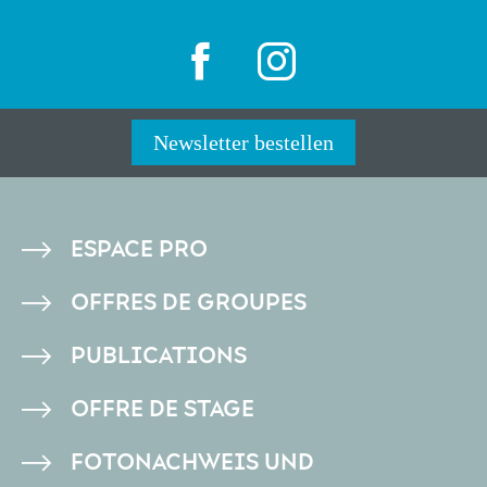
Newsletter bestellen
PIED
ESPACE PRO
DE
OFFRES DE GROUPES
PAGE
PUBLICATIONS
OFFRE DE STAGE
FOTONACHWEIS UND