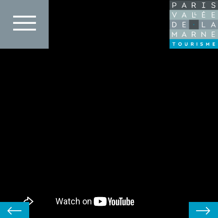
Direkt
zum
Inhalt