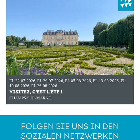
EL 22-07-2026
,
EL 29-07-2026
,
EL 05-08-2026
,
EL 13-08-2026
,
EL
19-08-2026
,
EL 26-08-2026
VISITEZ, C'EST L'ÉTÉ !
CHAMPS-SUR-MARNE
FOLGEN SIE UNS IN DEN
SOZIALEN NETZWERKEN