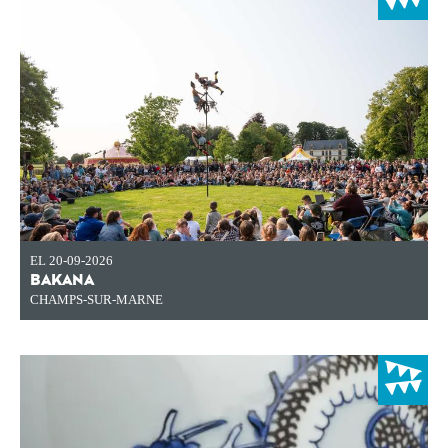
EL 20-09-2026
BAKANA
CHAMPS-SUR-MARNE