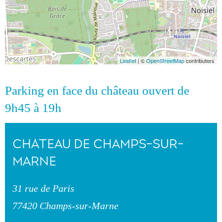
Leaflet
| ©
OpenStreetMap
contributors
Parking en face du château ouvert de
9h45 à 19h
CHÂTEAU DE CHAMPS-SUR-
MARNE
31 rue de Paris
77420 Champs-sur-Marne