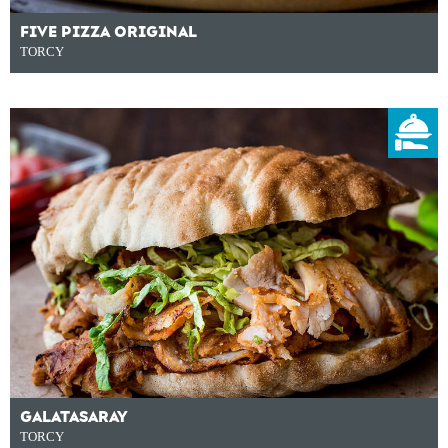
FIVE PIZZA ORIGINAL
TORCY
GALATASARAY
TORCY