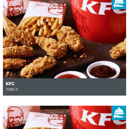
KFC
TORCY