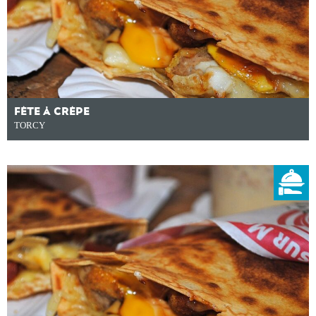
FÊTE À CRÊPE
TORCY