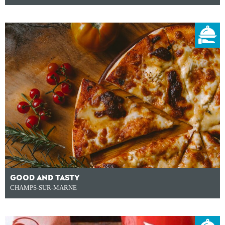
GOOD AND TASTY
CHAMPS-SUR-MARNE