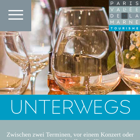
Direkt
zum
Inhalt
UNTERWEGS
Zwischen zwei Terminen, vor einem Konzert oder