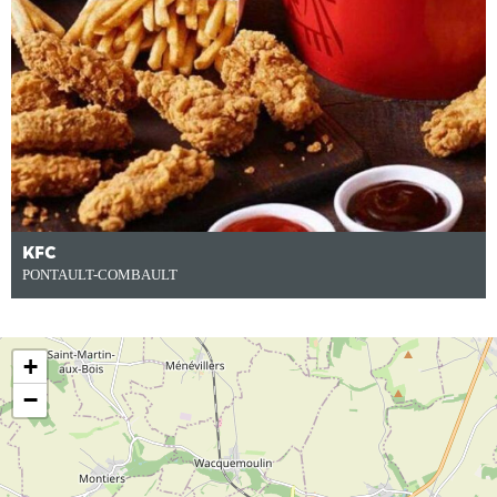
KFC
PONTAULT-COMBAULT
+
−