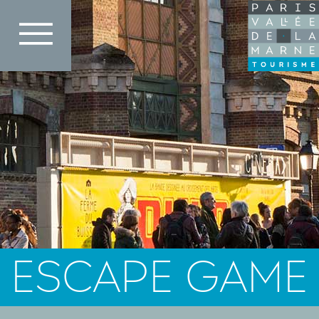
Direkt
zum
Inhalt
ESCAPE GAME