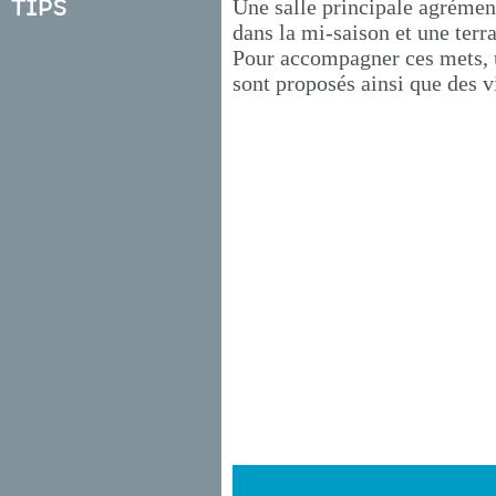
Tips
Une salle principale agrémen
dans la mi-saison et une terr
Pour accompagner ces mets, u
sont proposés ainsi que des v