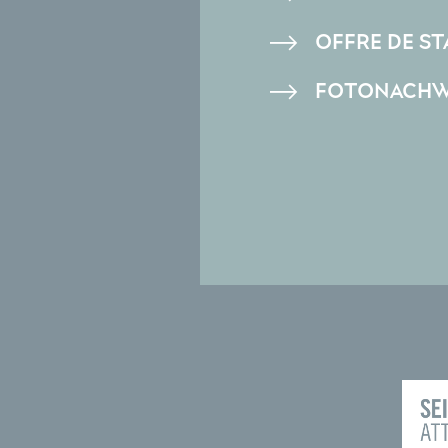
OFFRE DE ST
FOTONACHW