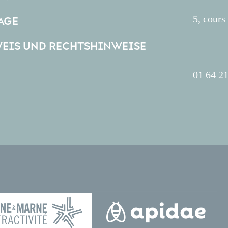
5, cour
AGE
EIS UND RECHTSHINWEISE
01 64 21