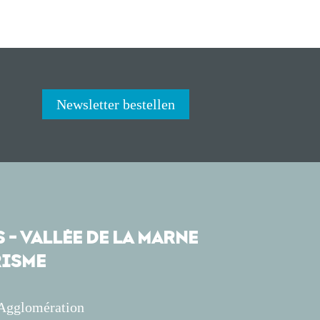
Newsletter bestellen
 - VALLÉE DE LA MARNE
ISME
'Agglomération