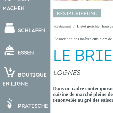
Machen
RESTAURIERUNG
Restaurant
Bietet gerichte "hausg
Schlafen
Association des maîtres cuisiniers de
LE BRI
Essen
LOGNES
Boutique
en ligne
Dans un cadre contemporain 
cuisine de marché pleine de 
renouvelée au gré des saison
Pratische