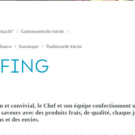
emacht"
Gastronomische küche
 france
Eurotoque
Traditionelle küche
EFING
et convivial, le Chef et son équipe confectionnent 
saveurs avec des produits frais, de qualité, chaque 
s et des envies.