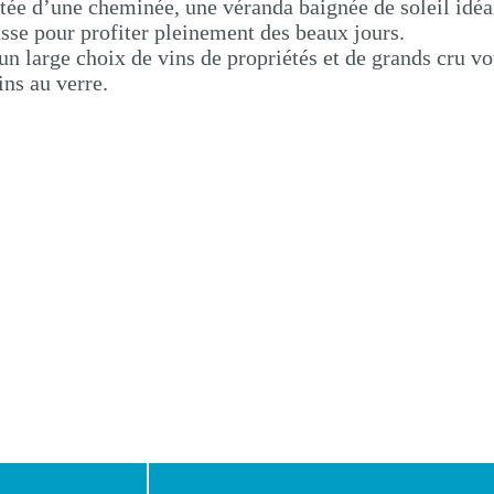
tée d’une cheminée, une véranda baignée de soleil idéa
asse pour profiter pleinement des beaux jours.
n large choix de vins de propriétés et de grands cru v
ins au verre.