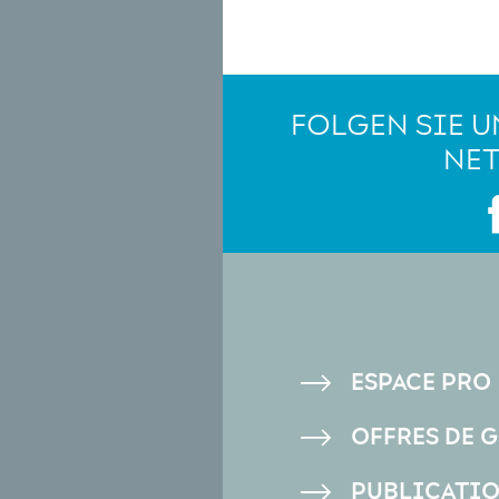
FOLGEN SIE U
NE
PIED
ESPACE PRO
DE
OFFRES DE 
PAGE
PUBLICATI