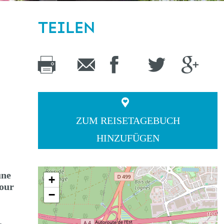
TEILEN
ZUM REISETAGEBUCH
HINZUFÜGEN
une
+
jour
−