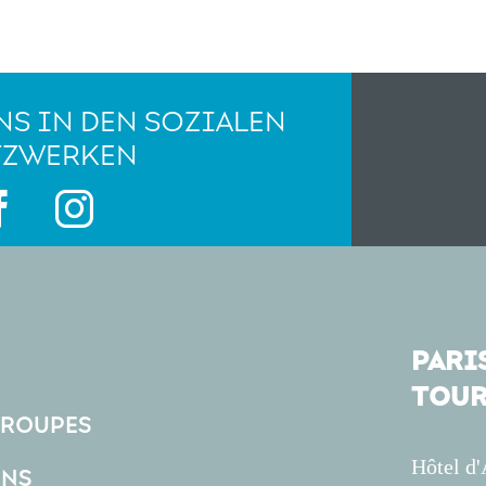
NS IN DEN SOZIALEN
TZWERKEN
PARIS
TOUR
GROUPES
Hôtel d
ONS