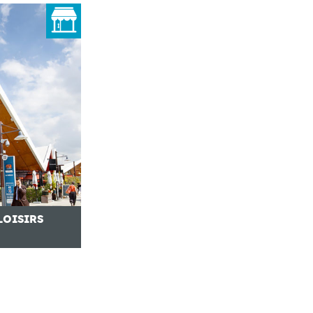
LOISIRS