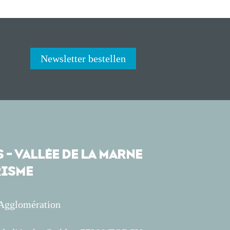
Newsletter bestellen
 - VALLÉE DE LA MARNE
ISME
'Agglomération