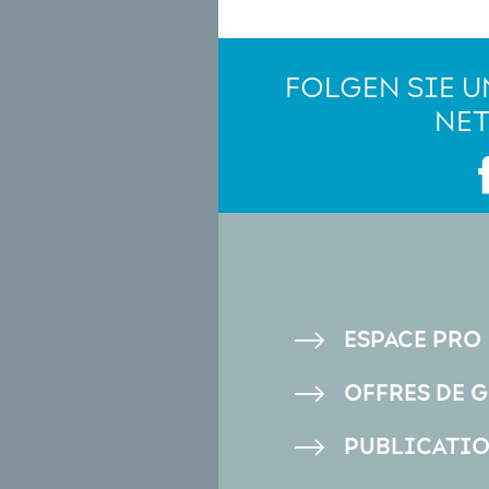
FOLGEN SIE U
NE
PIED
ESPACE PRO
DE
OFFRES DE 
PAGE
PUBLICATI