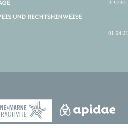
5, cour
AGE
EIS UND RECHTSHINWEISE
01 64 21