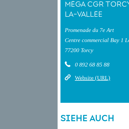
MÉGA CGR TORC
LA-VALLÉE
Promenade du 7e Art
Centre commercial Bay 1 L
77200 Torcy
0 892 68 85 88
Website (URL)
SIEHE AUCH