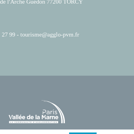
s de l'Arche Guédon 77200 TORCY
 27 99 -
tourisme@agglo-pvm.fr