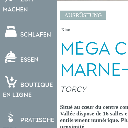
Machen
AUSRÜSTUNG
Kino
Schlafen
MÉGA 
Essen
MARNE-
Boutique
TORCY
en ligne
Situé au cœur du centre co
Vallée dispose de 16 salles 
Pratische
entièrement numérique. Plus
proximité.