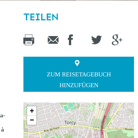
TEILEN
ZUM REISETAGEBUCH
HINZUFÜGEN
+
a-
−
 à