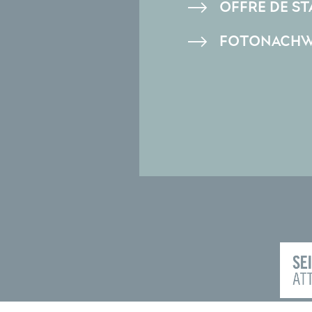
OFFRE DE ST
FOTONACHW