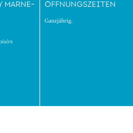
Y MARNE-
ÖFFNUNGSZEITEN
Ganzjährig.
oisirs