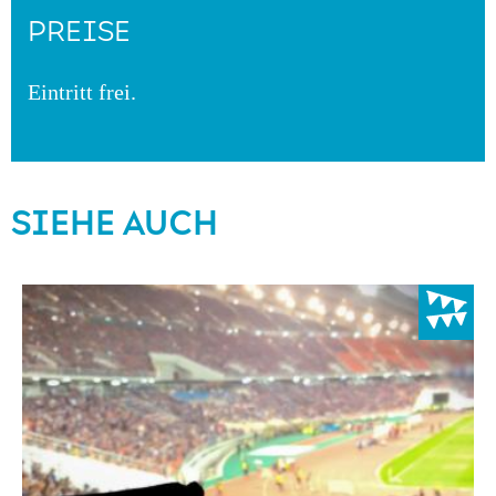
PREISE
Eintritt frei.
SIEHE AUCH