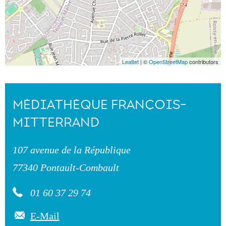
Leaflet
| ©
OpenStreetMap
contributors
MÉDIATHÈQUE FRANÇOIS-
MITTERRAND
107 avenue de la République
77340 Pontault-Combault
01 60 37 29 74
E-Mail