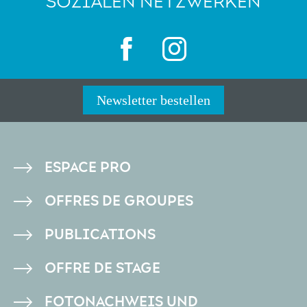
SOZIALEN NETZWERKEN
Newsletter bestellen
PIED
ESPACE PRO
DE
OFFRES DE GROUPES
PAGE
PUBLICATIONS
OFFRE DE STAGE
FOTONACHWEIS UND