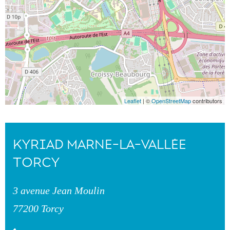
Leaflet
| ©
OpenStreetMap
contributors
KYRIAD MARNE-LA-VALLÉE
TORCY
3 avenue Jean Moulin
77200 Torcy