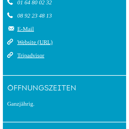
01 64 80 02 32
08 92 23 48 13
E-Mail
Website (URL)
Tripadvisor
ÖFFNUNGSZEITEN
Ganzjährig.