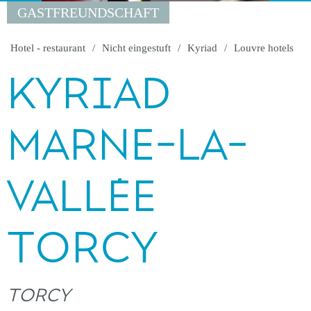
GASTFREUNDSCHAFT
Hotel - restaurant
Nicht eingestuft
Kyriad
Louvre hotels
KYRIAD
MARNE-LA-
VALLÉE
TORCY
TORCY