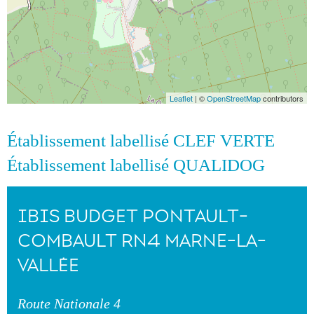
Leaflet
| ©
OpenStreetMap
contributors
Établissement labellisé CLEF VERTE
Établissement labellisé QUALIDOG
IBIS BUDGET PONTAULT-
COMBAULT RN4 MARNE-LA-
VALLÉE
Route Nationale 4