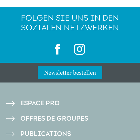
FOLGEN SIE UNS IN DEN
SOZIALEN NETZWERKEN
Newsletter bestellen
PIED
ESPACE PRO
DE
OFFRES DE GROUPES
PAGE
PUBLICATIONS