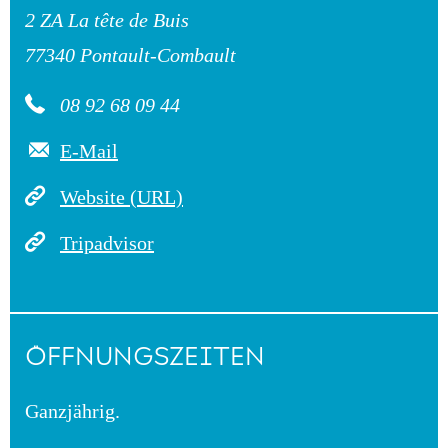
2 ZA La tête de Buis
77340 Pontault-Combault
08 92 68 09 44
E-Mail
Website (URL)
Tripadvisor
ÖFFNUNGSZEITEN
Ganzjährig.