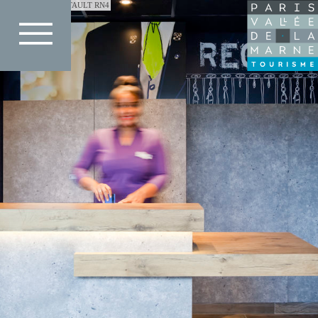
Direkt
IBIS BUDGET PONTAULT RN4
zum
Inhalt