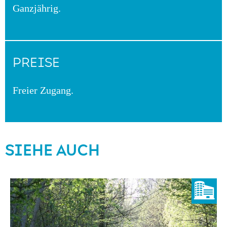
Ganzjährig.
PREISE
Freier Zugang.
SIEHE AUCH