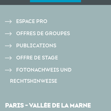
PIED
ESPACE PRO
DE
OFFRES DE GROUPES
PAGE
PUBLICATIONS
OFFRE DE STAGE
FOTONACHWEIS UND
RECHTSHINWEISE
PARIS - VALLÉE DE LA MARNE