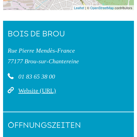
Leaflet
| ©
OpenStreetMap
contributors
BOIS DE BROU
Rue Pierre Mendès-France
77177 Brou-sur-Chantereine
01 83 65 38 00
Website (URL)
ÖFFNUNGSZEITEN