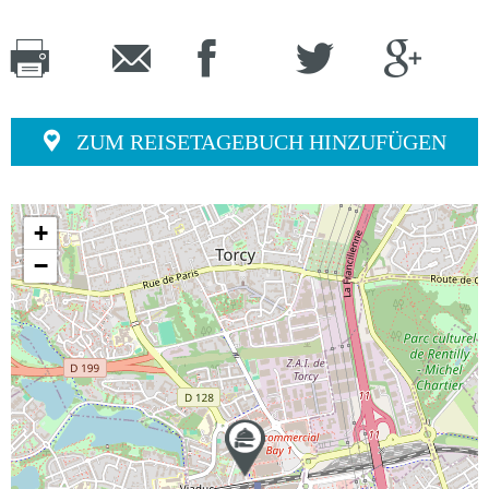
ZUM REISETAGEBUCH HINZUFÜGEN
+
−