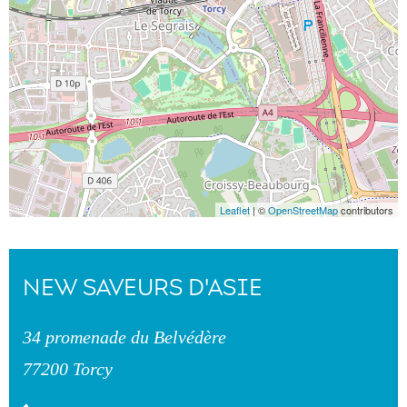
Leaflet
| ©
OpenStreetMap
contributors
NEW SAVEURS D'ASIE
34 promenade du Belvédère
77200 Torcy