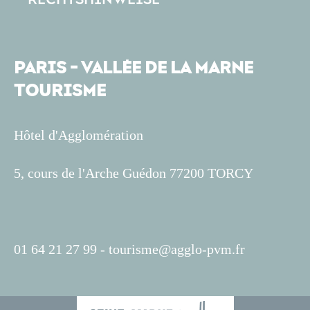
PARIS - VALLÉE DE LA MARNE
TOURISME
Hôtel d'Agglomération
5, cours de l'Arche Guédon 77200 TORCY
01 64 21 27 99 -
tourisme@agglo-pvm.fr