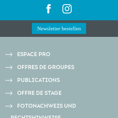
Newsletter bestellen
PIED
ESPACE PRO
DE
OFFRES DE GROUPES
PAGE
PUBLICATIONS
OFFRE DE STAGE
FOTONACHWEIS UND
RECHTSHINWEISE