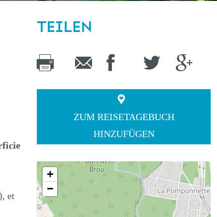
TEILEN
ZUM REISETAGEBUCH
HINZUFÜGEN
ficie
+
−
, et