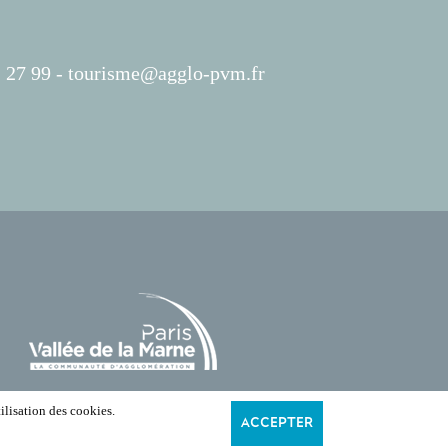
 27 99 -
tourisme@agglo-pvm.fr
ilisation des cookies.
ACCEPTER