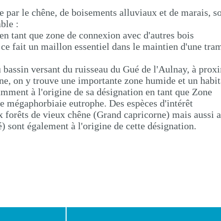
par le chêne, de boisements alluviaux et de marais, s
ble :
en tant que zone de connexion avec d'autres bois
 ce fait un maillon essentiel dans le maintien d'une tra
du bassin versant du ruisseau du Gué de l'Aulnay, à prox
ne, on y trouve une importante zone humide et un habit
mment à l'origine de sa désignation en tant que Zone
ne mégaphorbiaie eutrophe. Des espèces d'intérêt
 forêts de vieux chêne (Grand capricorne) mais aussi 
) sont également à l'origine de cette désignation.