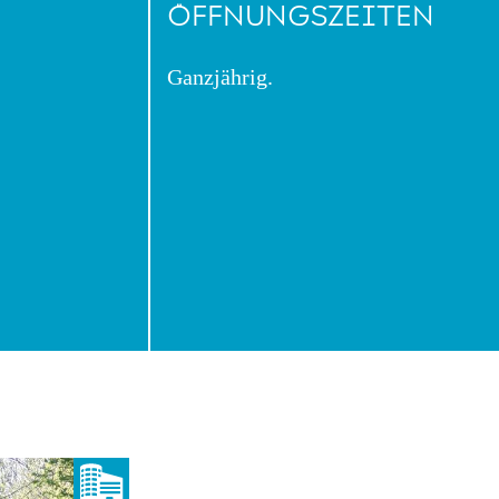
ÖFFNUNGSZEITEN
Ganzjährig.