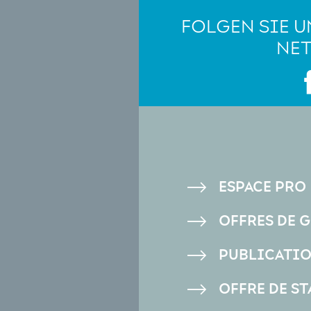
FOLGEN SIE U
NE
PIED
ESPACE PRO
DE
OFFRES DE 
PAGE
PUBLICATI
OFFRE DE ST