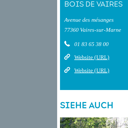
BOIS DE VAIRES
Avenue des mésanges
77360 Vaires-sur-Marne
01 83 65 38 00
Website (URL)
Website (URL)
SIEHE AUCH