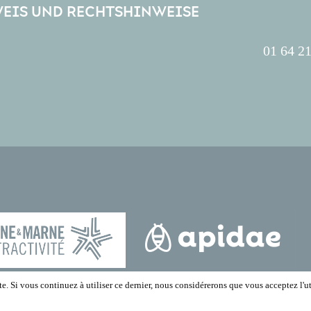
EIS UND RECHTSHINWEISE
01 64 21
e. Si vous continuez à utiliser ce dernier, nous considérerons que vous acceptez l'ut