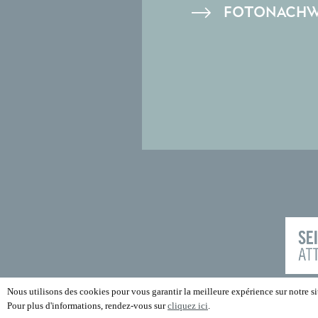
FOTONACHW
Nous utilisons des cookies pour vous garantir la meilleure expérience sur notre sit
Pour plus d'informations, rendez-vous sur
cliquez ici
.