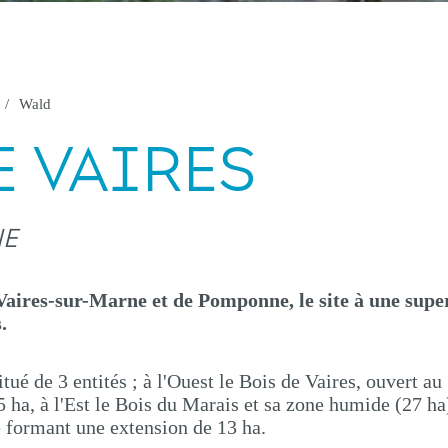
Wald
E VAIRES
NE
aires-sur-Marne et de Pomponne, le site à une super
.
tué de 3 entités ; à l'Ouest le Bois de Vaires, ouvert au
5 ha, à l'Est le Bois du Marais et sa zone humide (27 ha)
é formant une extension de 13 ha.