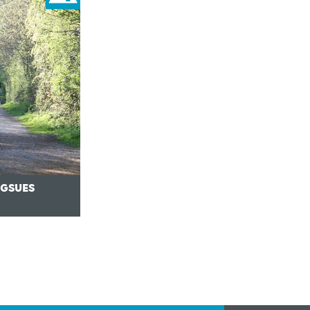
NGSUES