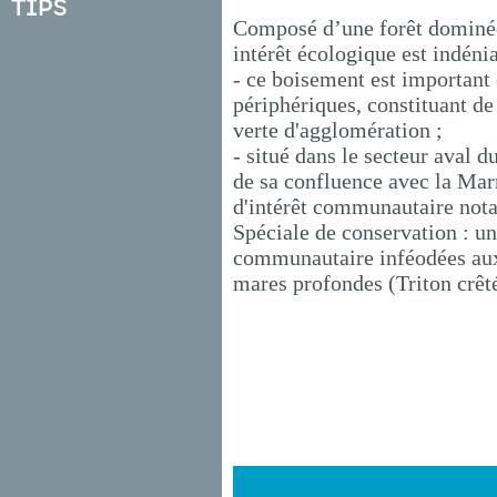
Tips
Composé d’une forêt dominée 
intérêt écologique est indénia
- ce boisement est important 
périphériques, constituant de
verte d'agglomération ;
- situé dans le secteur aval 
de sa confluence avec la Mar
d'intérêt communautaire nota
Spéciale de conservation : u
communautaire inféodées aux
mares profondes (Triton crêté