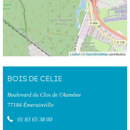
Leaflet
| ©
OpenStreetMap
contributors
BOIS DE CÉLIE
Boulevard du Clos de l'Aumône
77184 Émerainville
01 83 65 38 00