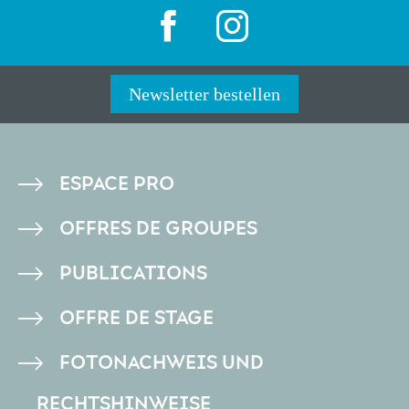
Newsletter bestellen
PIED
ESPACE PRO
DE
OFFRES DE GROUPES
PAGE
PUBLICATIONS
OFFRE DE STAGE
FOTONACHWEIS UND
RECHTSHINWEISE