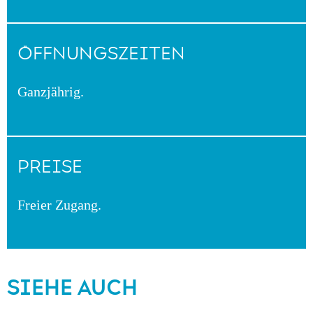
ÖFFNUNGSZEITEN
Ganzjährig.
PREISE
Freier Zugang.
SIEHE AUCH