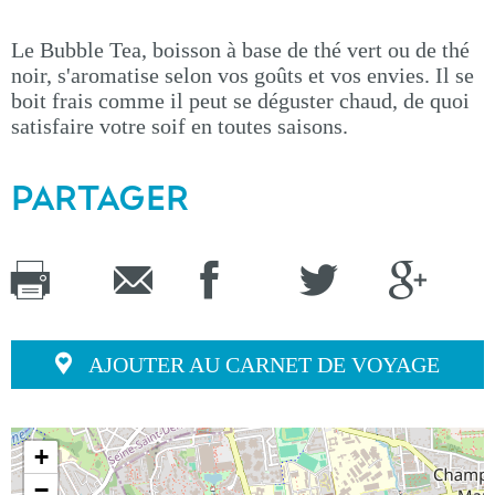
Le Bubble Tea, boisson à base de thé vert ou de thé
noir, s'aromatise selon vos goûts et vos envies. Il se
boit frais comme il peut se déguster chaud, de quoi
satisfaire votre soif en toutes saisons.
PARTAGER
AJOUTER AU CARNET DE VOYAGE
+
−