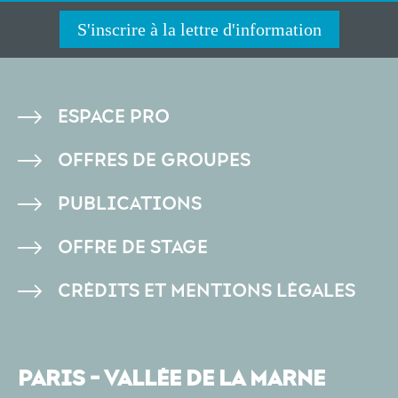
S'inscrire à la lettre d'information
PIED
ESPACE PRO
DE
OFFRES DE GROUPES
PAGE
PUBLICATIONS
OFFRE DE STAGE
CRÉDITS ET MENTIONS LÉGALES
PARIS - VALLÉE DE LA MARNE