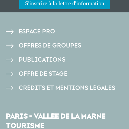
S'inscrire à la lettre d'information
PIED
ESPACE PRO
DE
OFFRES DE GROUPES
PAGE
PUBLICATIONS
OFFRE DE STAGE
CRÉDITS ET MENTIONS LÉGALES
PARIS - VALLÉE DE LA MARNE
TOURISME