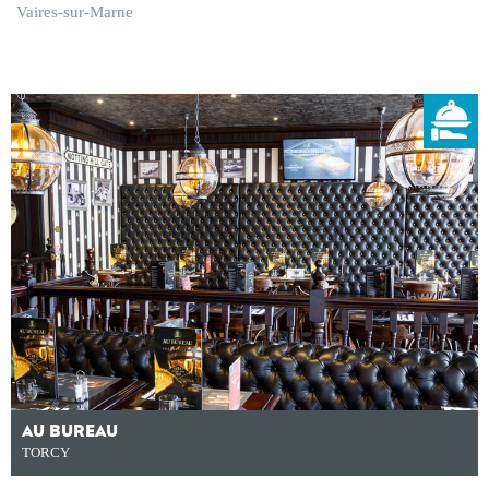
Vaires-sur-Marne
AU BUREAU
TORCY