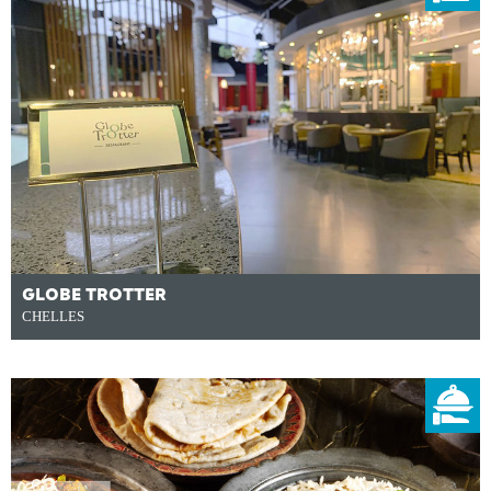
GLOBE TROTTER
CHELLES