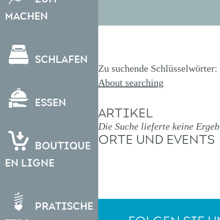
Machen
Schlafen
Zu suchende Schlüsselwörter
About searching
Essen
ARTIKEL
Die Suche lieferte keine Ergeb
ORTE UND EVENTS
Boutique
en ligne
Pratische