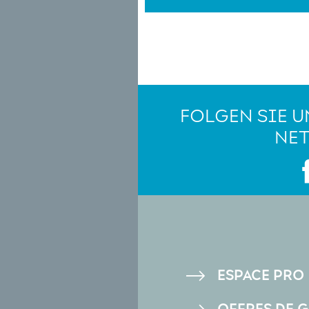
FOLGEN SIE U
NE
PIED
ESPACE PRO
DE