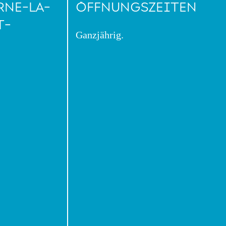
RNE-LA-
ÖFFNUNGSZEITEN
T-
Ganzjährig.