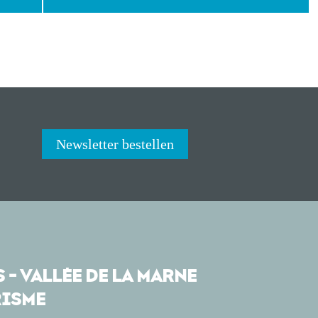
Newsletter bestellen
 - VALLÉE DE LA MARNE
ISME