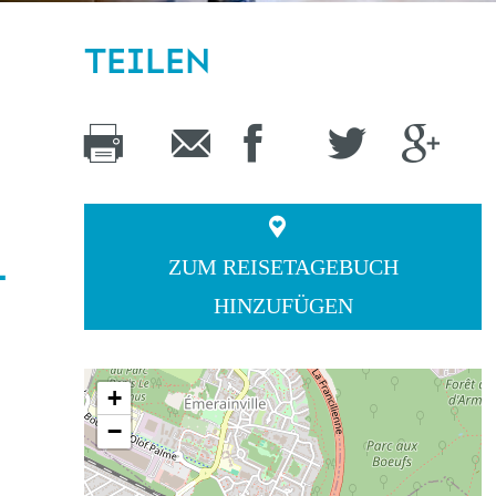
TEILEN
-
ZUM REISETAGEBUCH
HINZUFÜGEN
+
−