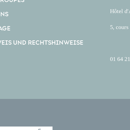
GROUPES
Hôtel d
ONS
5, cour
AGE
EIS UND RECHTSHINWEISE
01 64 21