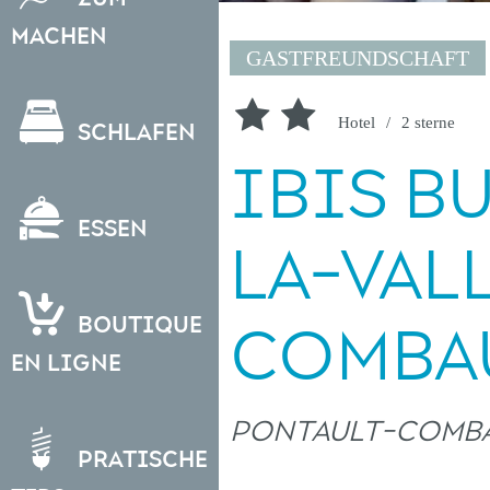
Machen
GASTFREUNDSCHAFT
Hotel
2 sterne
Schlafen
IBIS B
Essen
LA-VAL
Boutique
COMBA
en ligne
PONTAULT-COMB
Pratische