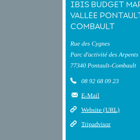
IBIS BUDGET MA
VALLÉE PONTAUL
COMBAULT
Rue des Cygnes
Parc d'activité des Arpents
77340 Pontault-Combault
08 92 68 09 23
E-Mail
Website (URL)
Tripadvisor