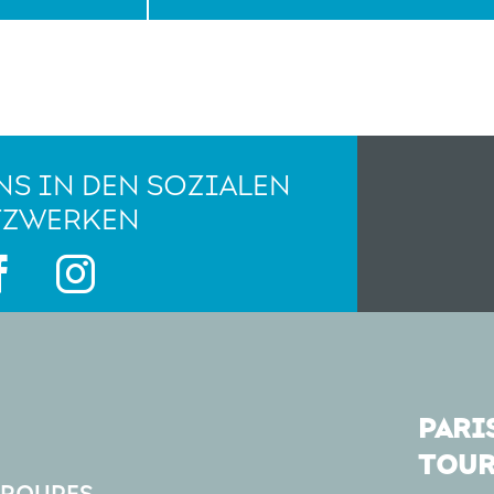
NS IN DEN SOZIALEN
TZWERKEN
PARIS
TOUR