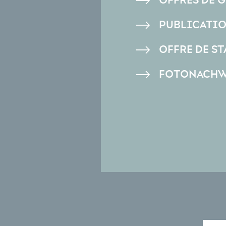
OFFRES DE 
PAGE
PUBLICATI
OFFRE DE ST
FOTONACHW