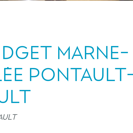
UDGET MARNE-
LÉE PONTAULT
ULT
AULT