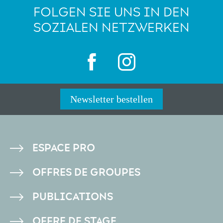
FOLGEN SIE UNS IN DEN
SOZIALEN NETZWERKEN
Newsletter bestellen
PIED
ESPACE PRO
DE
OFFRES DE GROUPES
PAGE
PUBLICATIONS
OFFRE DE STAGE