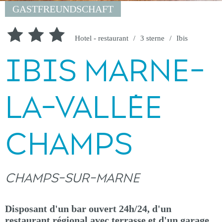
GASTFREUNDSCHAFT
Hotel - restaurant
3 sterne
Ibis
IBIS MARNE-
LA-VALLÉE
CHAMPS
CHAMPS-SUR-MARNE
Disposant d'un bar ouvert 24h/24, d'un
restaurant régional avec terrasse et d'un garage