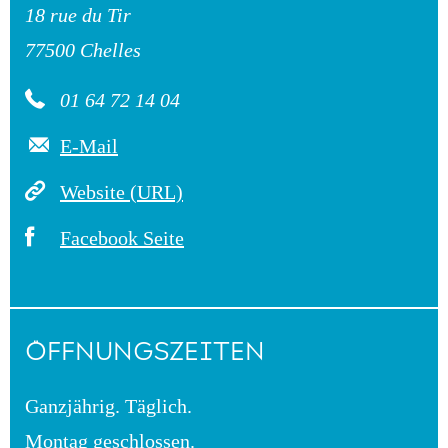
18 rue du Tir
77500 Chelles
01 64 72 14 04
E-Mail
Website (URL)
Facebook Seite
ÖFFNUNGSZEITEN
Ganzjährig. Täglich.
Montag geschlossen.