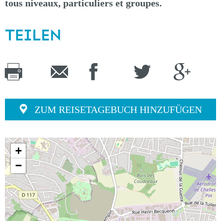
tous niveaux, particuliers et groupes.
TEILEN
ZUM REISETAGEBUCH HINZUFÜGEN
+
−