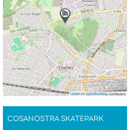
Leaflet
| ©
OpenStreetMap
contributors
COSANOSTRA SKATEPARK