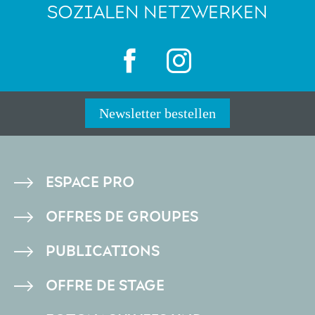
SOZIALEN NETZWERKEN
Newsletter bestellen
PIED
ESPACE PRO
DE
OFFRES DE GROUPES
PAGE
PUBLICATIONS
OFFRE DE STAGE