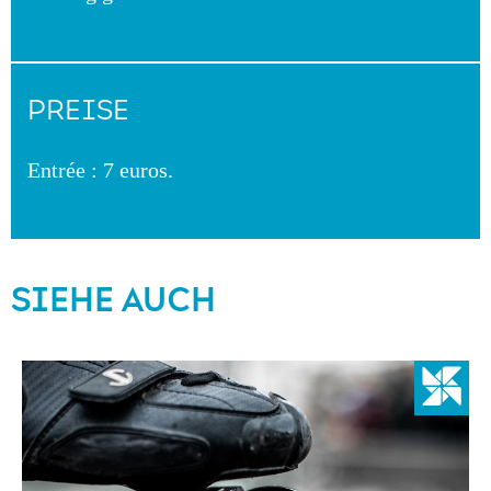
PREISE
Entrée : 7 euros.
SIEHE AUCH