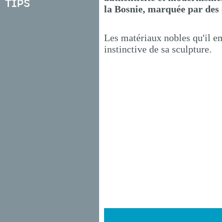
Tips
la Bosnie, marquée par des c
Les matériaux nobles qu'il em
instinctive de sa sculpture.