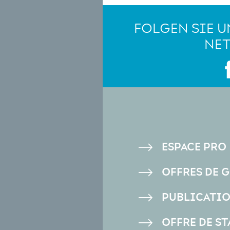
FOLGEN SIE U
NE
PIED
ESPACE PRO
DE
OFFRES DE 
PAGE
PUBLICATI
OFFRE DE ST