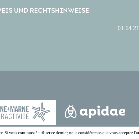
EIS UND RECHTSHINWEISE
01 64 21
e. Si vous continuez à utiliser ce dernier, nous considérerons que vous acceptez l'ut