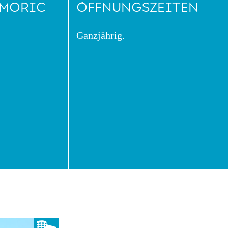
A MORIC
ÖFFNUNGSZEITEN
Ganzjährig.