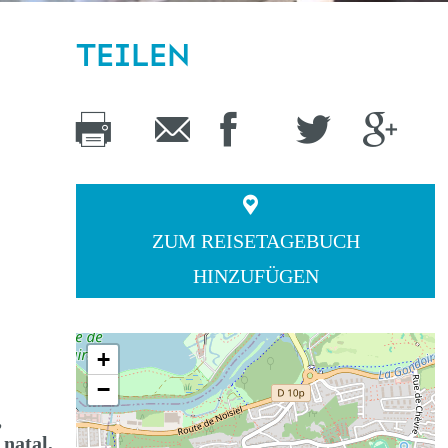
TEILEN
ZUM REISETAGEBUCH
HINZUFÜGEN
+
−
,
 natal,