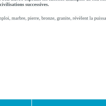
ivilisations successives.
ploi, marbre, pierre, bronze, granite, révèlent la puiss