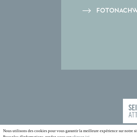
FOTONACHW
Nous utilisons des cookies pour vous garantir la meilleure expérience sur notre sit
Pour plus d'informations, rendez-vous sur
cliquez ici
.