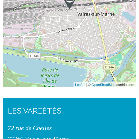
Leaflet
| ©
OpenStreetMap
contributors
LES VARIÉTÉS
72 rue de Chelles
77360 Vaires-sur-Marne