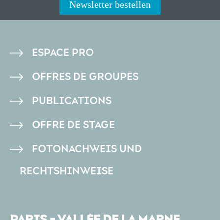
Newsletter bestellen
PIED
ESPACE PRO
DE
OFFRES DE GROUPES
PAGE
PUBLICATIONS
OFFRE DE STAGE
FOTONACHWEIS UND
RECHTSHINWEISE
PARIS - VALLÉE DE LA MARNE