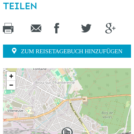
TEILEN
ZUM REISETAGEBUCH HINZUFÜGEN
+
−