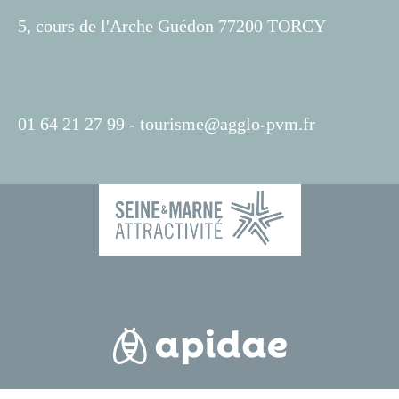
5, cours de l'Arche Guédon 77200 TORCY
01 64 21 27 99 -
tourisme@agglo-pvm.fr